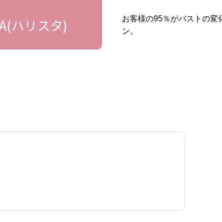
お客様の95％がバストの
A(ハリスタ)
ン。