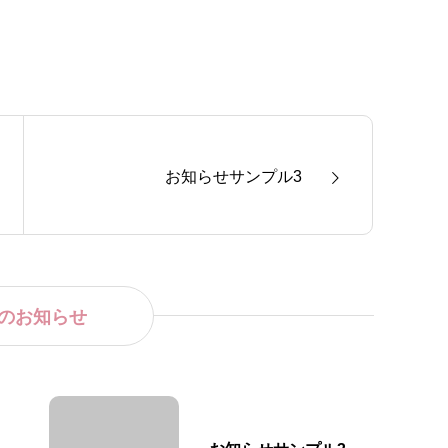
お知らせサンプル3
のお知らせ