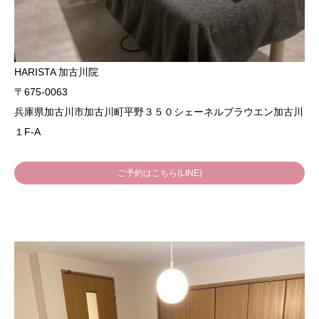
HARISTA 加古川院
〒675-0063
兵庫県加古川市加古川町平野３５０シェーネルブラウエン加古川
１F-A
ご予約はこちら(LINE)