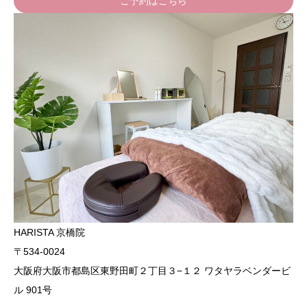
ご予約はこちら
HARISTA 京橋院
〒534-0024
大阪府大阪市都島区東野田町２丁目３−１２ ワタヤラベンダービ
ル 901号