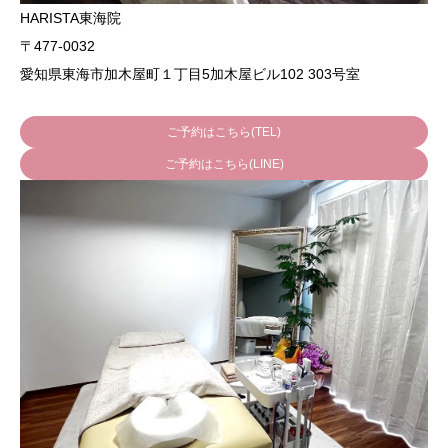
HARISTA東海院
〒477-0032
愛知県東海市加木屋町１丁目5加木屋ビル102 303号室
ご予約はこちら(TEL)
ご予約はこちら(LINE)