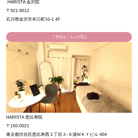
HARISTA 金沢院
〒921-8012
石川県金沢市本江町10-1 4F
ご予約はこちら(TEL)
HARISTA 恵比寿院
〒150-0021
東京都渋谷区恵比寿西２丁目３-９浦ＭＫＹビル 404