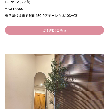
HARISTA 八木院
〒634-0006
奈良県橿原市新賀町450-9アモーレ八木103号室
ご予約はこちら