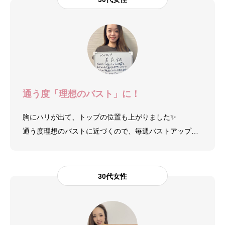
通う度「理想のバスト」に！
胸にハリが出て、トップの位置も上がりました✨
通う度理想のバストに近づくので、毎週バストアップ美
乳鍼の日がすごく楽しみです♡!!
30代女性