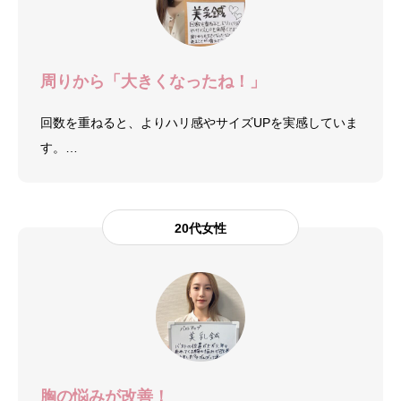
周りから「大きくなったね！」
回数を重ねると、よりハリ感やサイズUPを実感していま
す。
周りからも大きくなったねとほめられることが増えてう
れしいです。
20代女性
胸の悩みが改善！