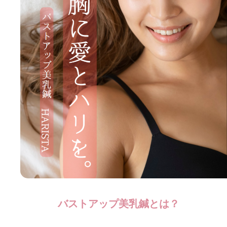
バストアップ美乳鍼とは？