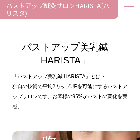
バストアップ鍼灸サロンHARISTA(ハ
リスタ)
バストアップ美乳鍼
「HARISTA」
「バストアップ美乳鍼 HARISTA」とは？
独自の技術で平均2カップUPを可能にするバストア
ップサロンです。お客様の95%がバストの変化を実
感。