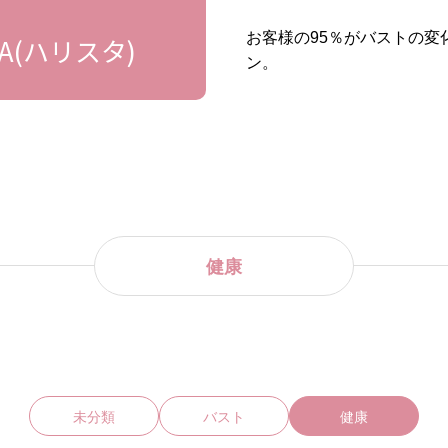
お客様の95％がバストの
A(ハリスタ)
ン。
健康
未分類
バスト
健康