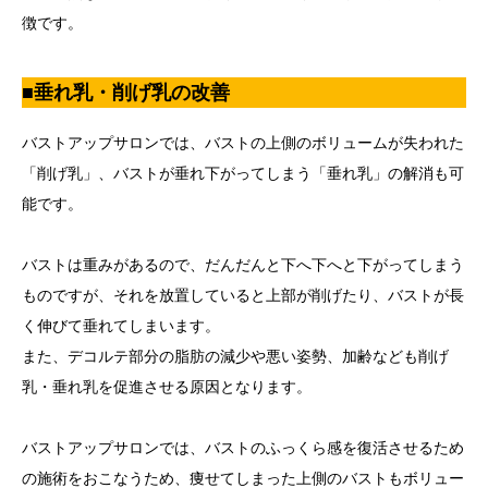
徴です。
■垂れ乳・削げ乳の改善
バストアップサロンでは、バストの上側のボリュームが失われた
「削げ乳」、バストが垂れ下がってしまう「垂れ乳」の解消も可
能です。
バストは重みがあるので、だんだんと下へ下へと下がってしまう
ものですが、それを放置していると上部が削げたり、バストが長
く伸びて垂れてしまいます。
また、デコルテ部分の脂肪の減少や悪い姿勢、加齢なども削げ
乳・垂れ乳を促進させる原因となります。
バストアップサロンでは、バストのふっくら感を復活させるため
の施術をおこなうため、痩せてしまった上側のバストもボリュー