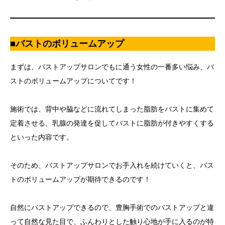
■バストのボリュームアップ
まずは、バストアップサロンでもに通う女性の一番多い悩み、バ
ストのボリュームアップについてです！
施術では、背中や脇などに流れてしまった脂肪をバストに集めて
定着させる、乳腺の発達を促してバストに脂肪が付きやすくする
といった内容です。
そのため、バストアップサロンでお手入れを続けていくと、バス
トのボリュームアップが期待できるのです！
自然にバストアップできるので、豊胸手術でのバストアップと違
って自然な見た目で、ふんわりとした触り心地が手に入るのが特