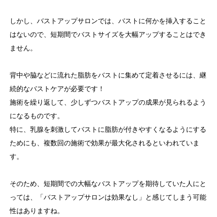
しかし、バストアップサロンでは、バストに何かを挿入すること
はないので、短期間でバストサイズを大幅アップすることはでき
ません。
背中や脇などに流れた脂肪をバストに集めて定着させるには、継
続的なバストケアが必要です！
施術を繰り返して、少しずつバストアップの成果が見られるよう
になるものです。
特に、乳腺を刺激してバストに脂肪が付きやすくなるようにする
ためにも、複数回の施術で効果が最大化されるといわれていま
す。
そのため、短期間での大幅なバストアップを期待していた人にと
っては、「バストアップサロンは効果なし」と感じてしまう可能
性はありますね。