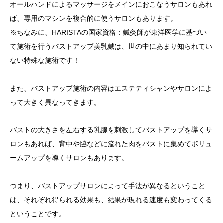
オールハンドによるマッサージをメインにおこなうサロンもあれ
ば、専用のマシンを複合的に使うサロンもあります。
※ちなみに、HARISTAの国家資格：鍼灸師が東洋医学に基づい
て施術を行うバストアップ美乳鍼は、世の中にあまり知られてい
ない特殊な施術です！
また、バストアップ施術の内容はエステティシャンやサロンによ
って大きく異なってきます。
バストの大きさを左右する乳腺を刺激してバストアップを導くサ
ロンもあれば、背中や脇などに流れた肉をバストに集めてボリュ
ームアップを導くサロンもあります。
つまり、バストアップサロンによって手法が異なるということ
は、それぞれ得られる効果も、結果が現れる速度も変わってくる
ということです。