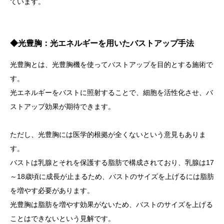
ています。
◆
光豊胸：光エネルギーを用いたバストアップ手法
光豊胸とは、光豊胸機を使ってバストアップを目的とする施術で
す。
光エネルギーをバストに照射することで、細胞を活性化させ、バ
ストアップ効果が期待できます。
ただし、光豊胸には医学的根拠が全くないという意見もありま
す。
バストは乳腺とそれを保護する脂肪で構成されており、乳腺は17
～18歳頃に成長が止まるため、バストのサイズを上げるには脂肪
を増やす必要があります。
光豊胸は脂肪を増やす効果がないため、バストのサイズを上げる
ことはできないという見解です。