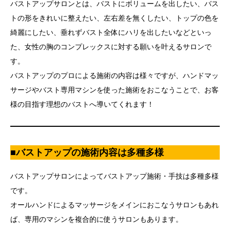
バストアップサロンとは、バストにボリュームを出したい、バス
トの形をきれいに整えたい、左右差を無くしたい、トップの色を
綺麗にしたい、垂れずバスト全体にハリを出したいなどといっ
た、女性の胸のコンプレックスに対する願いを叶えるサロンで
す。
バストアップのプロによる施術の内容は様々ですが、ハンドマッ
サージやバスト専用マシンを使った施術をおこなうことで、お客
様の目指す理想のバストへ導いてくれます！
■バストアップの施術内容は多種多様
バストアップサロンによってバストアップ施術・手技は多種多様
です。
オールハンドによるマッサージをメインにおこなうサロンもあれ
ば、専用のマシンを複合的に使うサロンもあります。