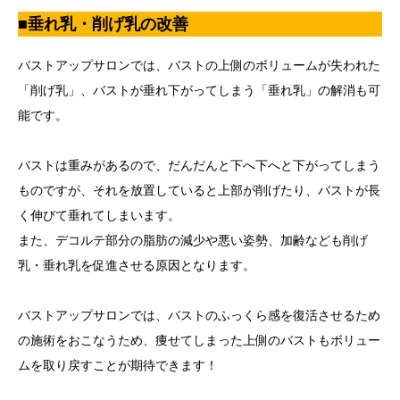
■垂れ乳・削げ乳の改善
バストアップサロンでは、バストの上側のボリュームが失われた
「削げ乳」、バストが垂れ下がってしまう「垂れ乳」の解消も可
能です。
バストは重みがあるので、だんだんと下へ下へと下がってしまう
ものですが、それを放置していると上部が削げたり、バストが長
く伸びて垂れてしまいます。
また、デコルテ部分の脂肪の減少や悪い姿勢、加齢なども削げ
乳・垂れ乳を促進させる原因となります。
バストアップサロンでは、バストのふっくら感を復活させるため
の施術をおこなうため、痩せてしまった上側のバストもボリュー
ムを取り戻すことが期待できます！