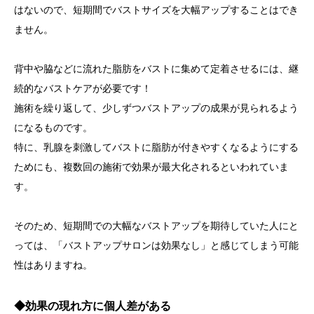
はないので、短期間でバストサイズを大幅アップすることはでき
ません。
背中や脇などに流れた脂肪をバストに集めて定着させるには、継
続的なバストケアが必要です！
施術を繰り返して、少しずつバストアップの成果が見られるよう
になるものです。
特に、乳腺を刺激してバストに脂肪が付きやすくなるようにする
ためにも、複数回の施術で効果が最大化されるといわれていま
す。
そのため、短期間での大幅なバストアップを期待していた人にと
っては、「バストアップサロンは効果なし」と感じてしまう可能
性はありますね。
◆効果の現れ方に個人差がある