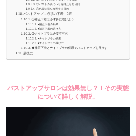
③バストの肌にハリを持たせる目的
④色素沈着を改善する目的
バストアップに必須の下着 2選
①補正下着は必ず身に着けよう
■補正下着の効果
■補正下着の選び方
②ナイトブラは必要不可欠
■ナイトブラの効果
■ナイトブラの選び方
◆補正下着とナイトブラの併用でバストアップを目指す
最後に
バストアップサロンは効果無し？！その実態
について詳しく解説。