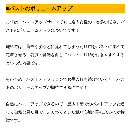
■バストのボリュームアップ
まずは、バストアップサロンでもに通う女性の一番多い悩み、バ
ストのボリュームアップについてです！
施術では、背中や脇などに流れてしまった脂肪をバストに集めて
定着させる、乳腺の発達を促してバストに脂肪が付きやすくする
といった内容です。
そのため、バストアップサロンでお手入れを続けていくと、バス
トのボリュームアップが期待できるのです！
自然にバストアップできるので、豊胸手術でのバストアップと違
って自然な見た目で、ふんわりとした触り心地が手に入るのが特
徴です。