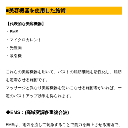
■美容機器を使用した施術
【代表的な美容機器】
・EMS
・マイクロカレント
・光豊胸
・吸引機
これらの美容機器を用いて、バストの脂肪細胞を活性化し、脂肪
を定着させる施術です。
マッサージと異なり美容機器を使いこなせる施術者がいれば、一
定のバストアップ効果を得られます。
◆EMS
：(高域変調多重複合波)
EMSは、電気を流して刺激することで筋力を向上させる施術で、