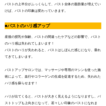
バストの上半分がふっくらして、バスト全体の脂肪量が増えてい
けば、バストの印象は変わっていきます。
■バストのハリ感アップ
産後の授乳や加齢、バストの間違ったケアなどの影響で、バスト
のハリ感は失われてしまいます！
バストのハリが失われると、バストはしぼんだ感じになり、垂れ
てきてしまいます。
バストアップサロンでは、マッサージや専用のマシンを使った施
術によって、血行やコラーゲンの生成を促進するため、失われた
ハリ感を蘇らせます！
ハリが出てくると、バストが大きく見えるようになりますし、バ
ストトップも上向きになって、若々しい印象のバストになれま