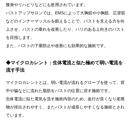
痩身やリハビリなどにも使用されています。
バストアップサロンでは、EMSによって大胸筋や小胸筋、広背筋
などのインナーマッスルを鍛えることで、バストを支える力を向
上させ、バストの垂れを改善したり、ハリのある上向きのバスト
を目指します。
また、バストの下垂防止や改善にも効果的な施術です。
◆
マイクロカレント：生体電流と似た極めて弱い電流を
流す手法
マイクロカレントとは、弱い電流が流れるグローブを使って、背
中や脇などに流れた脂肪をバストの位置に戻す施術です。
生体電流に似た電気を流す施術内容のため、血行が良くなり老廃
物が排出されやすく、またバストが成長しやすくなる施術とされ
ています。