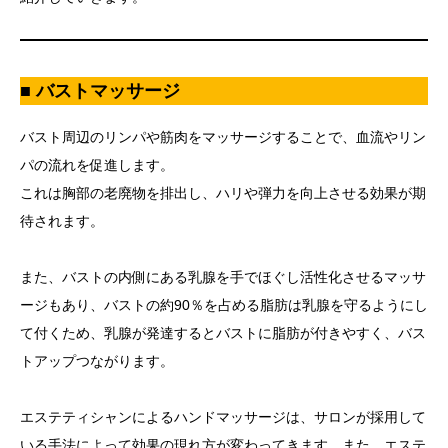
■ バストマッサージ
バスト周辺のリンパや筋肉をマッサージすることで、血流やリン
パの流れを促進します。
これは胸部の老廃物を排出し、ハリや弾力を向上させる効果が期
待されます。
また、バストの内側にある乳腺を手でほぐし活性化させるマッサ
ージもあり、バストの約90％を占める脂肪は乳腺を守るようにし
て付くため、乳腺が発達するとバストに脂肪が付きやすく、バス
トアップつながります。
エステティシャンによるハンドマッサージは、サロンが採用して
いる手法によって効果の現れ方が変わってきます。また、エステ