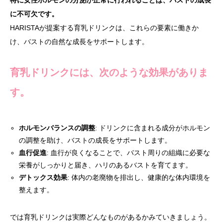
特に女性ホルモンの分泌が正常に行われることは、バストの成長
に不可欠です。
HARISTAが提案する育乳ドリンクは、これらの要素に働きか
け、バストの自然な成長をサポートします。
育乳ドリンクには、次のような効果がありま
す。
ホルモンバランスの調整
: ドリンクに含まれる成分がホルモン
の調整を助け、バストの成長をサポートします。
血行促進
: 血行が良くなることで、バスト周りの組織に必要な
栄養がしっかりと届き、ハリのあるバストを育てます。
デトックス効果
: 体内の老廃物を排出し、健康的な体内環境を
整えます。
では育乳ドリンクは実際どんなものがあるかみていきましょう。