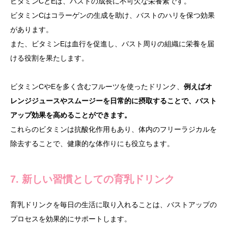
ビタミンCとEは、バストの成長に不可欠な栄養素です。
ビタミンCはコラーゲンの生成を助け、バストのハリを保つ効果
があります。
また、ビタミンEは血行を促進し、バスト周りの組織に栄養を届
ける役割を果たします。
ビタミンCやEを多く含むフルーツを使ったドリンク、
例えばオ
レンジジュースやスムージーを日常的に摂取することで、バスト
アップ効果を高めることができます。
これらのビタミンは抗酸化作用もあり、体内のフリーラジカルを
除去することで、健康的な体作りにも役立ちます。
7. 新しい習慣としての育乳ドリンク
育乳ドリンクを毎日の生活に取り入れることは、バストアップの
プロセスを効果的にサポートします。