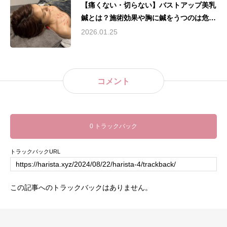
【痛くない・切らない】バストアップ美乳
鍼とは？施術効果や胸に鍼をうつのは危険
ではないのか？育乳方法に関することを徹
2026.01.25
底解説!!
コメント
0 トラックバック
トラックバックURL
この記事へのトラックバックはありません。