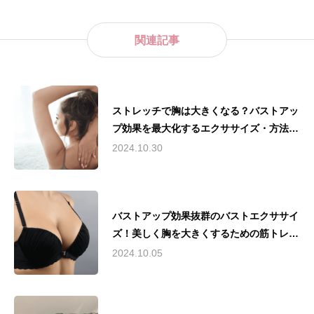
関連記事
ストレッチで胸は大きくなる？バストアッ
プ効果を最大化するエクササイズ・方法の
秘訣とは？
2024.10.30
バストアップ効果抜群のバストエクササイ
ズ！美しく胸を大きくするための筋トレ・
ストレッチをご紹介！
2024.10.05