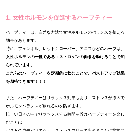
1.
女性ホルモンを促進するハーブティー
ハーブティーは、自然な方法で女性ホルモンのバランスを整える
効果があります。
特に、フェンネル、レッドクローバー、アニスなどのハーブは、
女性ホルモンの一種であるエストロゲンの働きを助けることで知
られています。
これらのハーブティーを定期的に飲むことで、バストアップ効果
を期待できます
！！！
また、ハーブティーはリラックス効果もあり、ストレスが原因で
ホルモンバランスが崩れるのを防ぎます。
忙しい日々の中でリラックスする時間を設けハーブティーを楽し
むことは、
バストの成長だけでなく、ストレスフリーで生きることに非常に