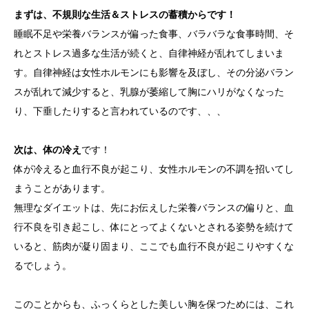
まずは、不規則な生活＆ストレスの蓄積からです！
睡眠不足や栄養バランスが偏った食事、バラバラな食事時間、そ
れとストレス過多な生活が続くと、自律神経が乱れてしまいま
す。自律神経は女性ホルモンにも影響を及ぼし、その分泌バラン
スが乱れて減少すると、乳腺が萎縮して胸にハリがなくなった
り、下垂したりすると言われているのです、、、
次は、体の冷え
です！
体が冷えると血行不良が起こり、女性ホルモンの不調を招いてし
まうことがあります。
無理なダイエットは、先にお伝えした栄養バランスの偏りと、血
行不良を引き起こし、体にとってよくないとされる姿勢を続けて
いると、筋肉が凝り固まり、ここでも血行不良が起こりやすくな
るでしょう。
このことからも、ふっくらとした美しい胸を保つためには、これ