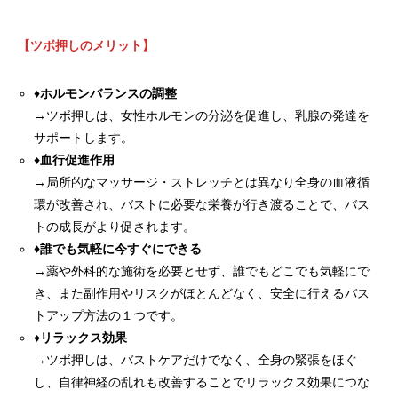
【ツボ押しのメリット】
♦
ホルモンバランスの調整
→ツボ押しは、女性ホルモンの分泌を促進し、乳腺の発達を
サポートします。
♦
血行促進作用
→局所的なマッサージ・ストレッチとは異なり全身の血液循
環が改善され、バストに必要な栄養が行き渡ることで、バス
トの成長がより促されます。
♦誰でも気軽に今すぐにできる
→薬や外科的な施術を必要とせず、誰でもどこでも気軽にで
き、また副作用やリスクがほとんどなく、安全に行えるバス
トアップ方法の１つです。
♦
リラックス効果
→ツボ押しは、バストケアだけでなく、全身の緊張をほぐ
し、自律神経の乱れも改善することでリラックス効果につな