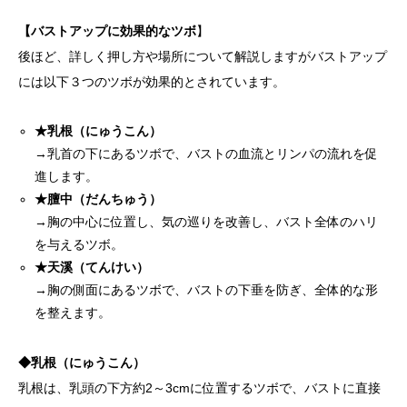
【バストアップに効果的なツボ
】
後ほど、詳しく押し方や場所について解説しますがバストアップ
には以下３つのツボが効果的とされています。
★乳根（にゅうこん）
→乳首の下にあるツボで、バストの血流とリンパの流れを促
進します。
★膻中（だんちゅう）
→胸の中心に位置し、気の巡りを改善し、バスト全体のハリ
を与えるツボ。
★天溪（てんけい）
→胸の側面にあるツボで、バストの下垂を防ぎ、全体的な形
を整えます。
◆乳根（にゅうこん）
乳根は、乳頭の下方約2～3cmに位置するツボで、バストに直接