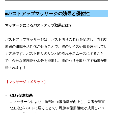
■
バストアップマッサージの効果と優位性
マッサージによるバストアップ効果とは？
バストアップマッサージは、バスト周りの血行を促進し、乳腺や
周囲の組織を活性化させることで、胸のサイズや形を改善してい
く方法です。バスト周りのリンパの流れをスムーズにすること
で、余分な老廃物や水分を排出し、胸のハリを取り戻す効果が期
待されます！
【マッサージ：メリット
】
♦血行促進効果
→マッサージにより、胸部の血液循環が向上し、栄養が豊富
な血液がバストに届くことで、乳腺や脂肪組織が成長しバス