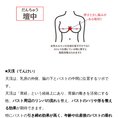
■天渓（てんけい）
天渓は、乳房の外側、脇の下とバストの中間に位置するツボで
す。
天渓は「胃経」という経絡上にあり、胃腸の働きを活発にする
他、
バスト周辺のリンパの流れ
を整え、
バストのハリや形を整え
る効果
が期待できます。
特にバストの
引き締め効果が高く、年齢や出産後のバストの垂れ