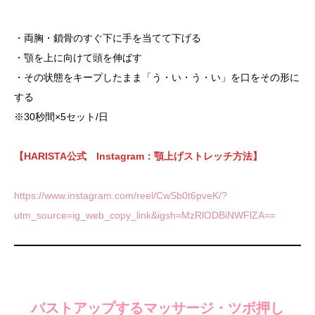
・両胸・鎖骨のすぐ下に手を当てて下げる
・顎を上に向けて頭を伸ばす
・その状態をキープしたまま「う・い・う・い」を口をその形に
する
※30秒間×5セット/日
【HARISTA公式 Instagram：顎上げストレッチ方法】
https://www.instagram.com/reel/CwSb0t6pveK/?
utm_source=ig_web_copy_link&igsh=MzRlODBiNWFlZA==
バストアップするマッサージ・ツボ押し