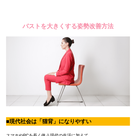
バストを大きくする姿勢改善方法
■現代社会は「猫背」になりやすい
スマホやPCを長く使う現代の生活に加えて、