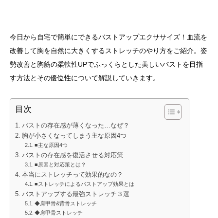
今日から自宅で簡単にできるバストアップエクササイズ！血流を
改善して胸を自然に大きくするストレッチのやり方をご紹介。姿
勢改善と胸筋の柔軟性UPでふっくらとした美しいバストを目指
す方法とその優位性について解説していきます。
目次
バストの存在感が薄くなった…なぜ？
胸が小さくなってしまう主な原因4つ
■主な原因4つ
バストの存在感を復活させる対応策
■原因と対応策とは？
本当にストレッチって効果的なの？
■ストレッチによるバストアップ効果とは
バストアップする最強ストレッチ３選
◆肩甲骨&背骨ストレッチ
◆肩甲骨ストレッチ