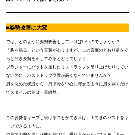
■姿勢改善は大変
では、どのように姿勢改善をしていけばいいのでしょうか？
「胸を張る」という言葉がありますが、この言葉のとおり肩をぐ
っと開き姿勢を正してみるとどうでしょう。
ブラジャーにパッドを足したりストラップを吊り上げたりしてい
ないのに、バストトップ位置が高くなっていませんか？
肩を丸めた状態から、肩甲骨を中心に寄せるように肩を開くだけ
でスタイルの差は一目瞭然。
この姿勢をキープし続けることができれば、上向きのバストをキ
ープできるように、
猫背で姿勢が悪い状態が続けば、垂れ下がったバストを「キー