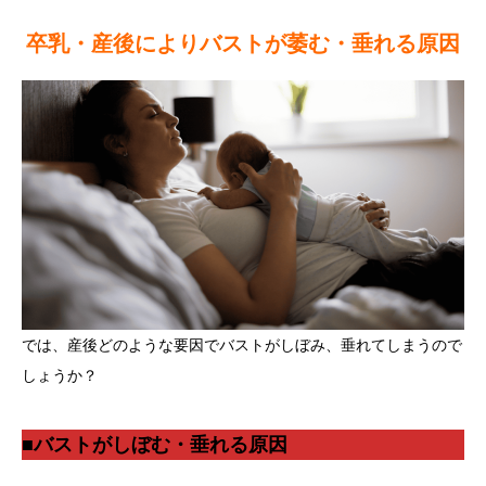
卒乳・産後によりバストが萎む・垂れる原因
では、産後どのような要因でバストがしぼみ、垂れてしまうので
しょうか？
■バストがしぼむ・垂れる原因