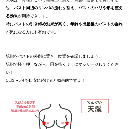
他、
バスト周辺のリンパの流れ
を整え、
バストのハリや形を整え
る効果
が期待できます。
特にバストの
引き締め効果が高く、年齢や出産後のバストの垂れ
が気になる方にも有効です。
親指をバストの外側に置き、位置を確認しましょう。
親指で軽く押しながら、円を描くようにマッサージしてくださ
い！
1日3〜5分を目安に続けると効果的ですよ！