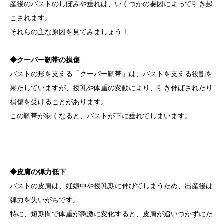
産後のバストのしぼみや垂れは、いくつかの要因によって引き起
こされます。
それらの主な原因を見てみましょう！
◆クーパー靭帯の損傷
バストの形を支える「クーパー靭帯」は、バストを支える役割を
果たしていますが、授乳や体重の変動により、引き伸ばされたり
損傷を受けることがあります。
この靭帯が弱くなると、バストが下に垂れてしまいます。
◆皮膚の弾力低下
バストの皮膚は、妊娠中や授乳期に伸びてしまうため、出産後は
弾力を失いがちです。
特に、短期間で体重が急激に変化すると、皮膚が追いつかずにた