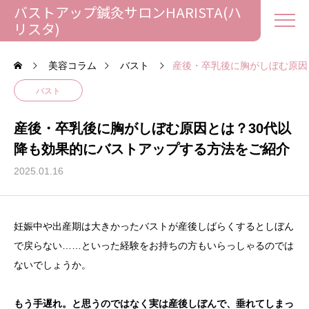
バストアップ鍼灸サロンHARISTA(ハ
リスタ)
美容コラム
バスト
産後・卒乳後に胸がしぼむ原因
バスト
産後・卒乳後に胸がしぼむ原因とは？30代以
降も効果的にバストアップする方法をご紹介
2025.01.16
妊娠中や出産期は大きかったバストが産後しばらくするとしぼん
で戻らない……といった経験をお持ちの方もいらっしゃるのでは
ないでしょうか。
もう手遅れ。と思うのではなく実は産後しぼんで、垂れてしまっ