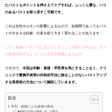
たバストもポイントを押さえてケアすれば、ふっくら豊な、ハリ
のあるバストを取り戻すこ可能です。
これは女性ホルモンの影響によるもので、短期間であってもバス
トの大きさは妊娠・出産を経て大きく変わることがあります。
しかし産後にバストがしぼんでしまうことを防ぐためには、日々
の生活の中でちょっとした工夫が必要になります。
ですので、
今回は年齢・産後・卒乳等を気にすることなく、クリ
ニックで豊胸手術等の外科的手法に頼ることのないバストアップ
する美容術の方法について解説していきます。
目次
卒乳・産後による身体の変化
■産後の女性の身体に起こる変化