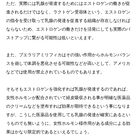
ただ、実際には乳腺が発達するためにはエストロゲンの働きが促
進されるだけではなく、ラクトゲン受容体という、エストロゲン
の指令を受け取って乳腺の発達を促進する組織が存在しなければ
ならないため、エストロゲンの働きだけを活発にしても実際のバ
ストアップに繋がる可能性は低いといえます。
また、プエラリアミリフィカはその強い作用からホルモンバラン
スを崩して体調を悪化させる可能性などが高いとして、アメリカ
などでは使用が禁止されているものでもあります。
そもそもエストロゲンを強化すれば乳腺が発達するのであれば、
女性ホルモンが配合されていて経皮吸収される事が明確な医薬品
のクリームなどを塗布すれば効果が期待できるという事になりま
すが、こうした医薬品を使用しても乳腺の発達が確実にあるとい
うものでも無いように、女性ホルモン様作用がある成分による効
果はかなり限定的であるといえるでしょう。