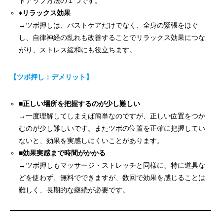
トアップ方法の１つです。
♦
リラックス効果
→ツボ押しは、バストケアだけでなく、全身の緊張をほぐ
し、自律神経の乱れも改善することでリラックス効果につな
がり、ストレス緩和にも役立ちます。
【ツボ押し：デメリット】
■
正しい場所を把握するのが少し難しい
→一度理解してしまえば簡単なのですが、正しい位置をつか
むのが少し難しいです。またツボの位置を正確に把握してい
ないと、効果を実感しにくいことがあります。
■効果実感まで時間がかかる
→ツボ押しもマッサージ・ストレッチと同様に、特に道具な
どを使わず、無料でできますが、数回で効果を感じることは
難しく、長期的な継続が必要です。