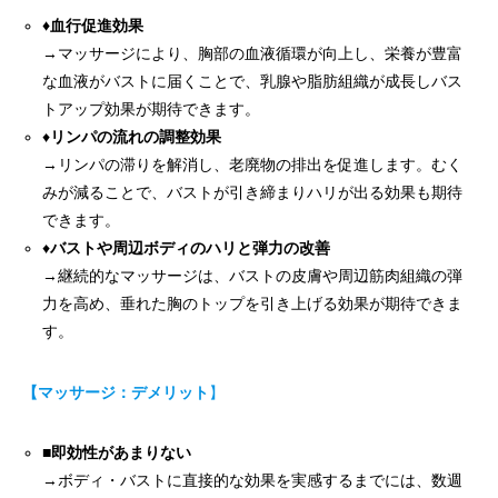
♦血行促進効果
→マッサージにより、胸部の血液循環が向上し、栄養が豊富
な血液がバストに届くことで、乳腺や脂肪組織が成長しバス
トアップ効果が期待できます。
♦
リンパの流れの調整効果
→リンパの滞りを解消し、老廃物の排出を促進します。むく
みが減ることで、バストが引き締まりハリが出る効果も期待
できます。
♦
バストや周辺ボディのハリと弾力の改善
→継続的なマッサージは、バストの皮膚や周辺筋肉組織の弾
力を高め、垂れた胸のトップを引き上げる効果が期待できま
す。
【マッサージ：デメリット
】
■
即効性があまりない
→ボディ・バストに直接的な効果を実感するまでには、数週