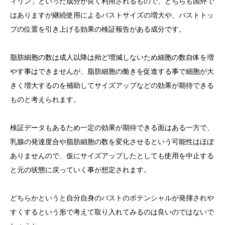
ィリン」といった成分が良く利用されるもので、どちらも国外で
はありますが継続使用によるバストサイズの増大や、バストトッ
プの位置を引き上げる効果の検証報告がある成分です。
脂肪細胞の数は成人以降は殆ど増減しないため細胞の数自体を増
やす事はできませんが、脂肪細胞の働きを促進する事で細胞が大
きく増大するのを補助してサイズアップなどの効果が期待できる
ものと考えられます。
検証データもあるため一定の効果が期待できる面はある一方で、
乳腺の発達度合や脂肪細胞の数を変化させるという可能性はほぼ
ありませんので、仮にサイズアップしたとしても使用を中止する
と元の状態に戻っていく事が想定されます。
どちらかというと自分自身のバストのポテンシャルが発揮されや
すくするという形で考えて取り入れてみるのは良いのではないで