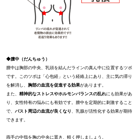
◆膻中（だんちゅう）
膻中は胸部の中央、乳頭を結んだラインの真ん中に位置するツボ
です。このツボは「心包経」という経絡上にあり、主に気の滞り
を解消し、
胸部の血流を促進する効果
があります。
また、
精神的なストレスやホルモンバランスの乱れ
にも効果があ
り、女性特有の悩みにも有効です。膻中を定期的に刺激すること
で、
バスト周辺の血流が良くなり
、乳腺が活性化する効果が期待
できます。
両手の中指を胸の中央に置き、軽く押しましょう。