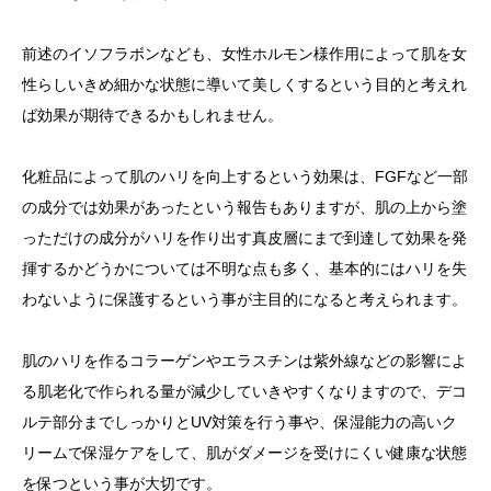
前述のイソフラボンなども、女性ホルモン様作用によって肌を女
性らしいきめ細かな状態に導いて美しくするという目的と考えれ
ば効果が期待できるかもしれません。
化粧品によって肌のハリを向上するという効果は、FGFなど一部
の成分では効果があったという報告もありますが、肌の上から塗
っただけの成分がハリを作り出す真皮層にまで到達して効果を発
揮するかどうかについては不明な点も多く、基本的にはハリを失
わないように保護するという事が主目的になると考えられます。
肌のハリを作るコラーゲンやエラスチンは紫外線などの影響によ
る肌老化で作られる量が減少していきやすくなりますので、デコ
ルテ部分までしっかりとUV対策を行う事や、保湿能力の高いク
リームで保湿ケアをして、肌がダメージを受けにくい健康な状態
を保つという事が大切です。