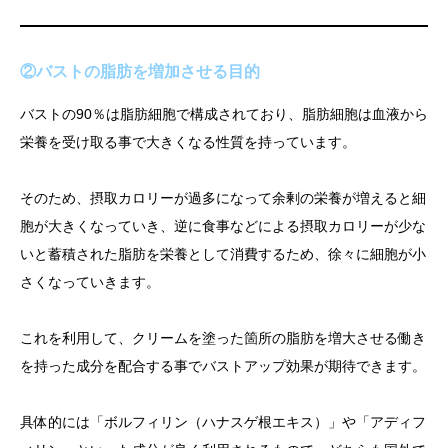
②バストの脂肪を増加させる目的
バストの90％は脂肪細胞で構成されており、脂肪細胞は血液から
栄養を受け取る事で大きくなる性質を持っています。
そのため、摂取カロリーが過多になって余剰の栄養が増えると細
胞が大きくなっていき、逆に食事などによる摂取カロリーが少な
いと蓄積された脂肪を栄養として消費するため、徐々に細胞が小
さくなっていきます。
これを利用して、クリームを塗った箇所の脂肪を増大させる働き
を持った成分を配合する事でバストアップ効果が期待できます。
具体的には「ボルフィリン（ハナスゲ根エキス）」や「アディフ