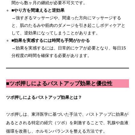
間から数ヶ月の継続が必要不可欠です。
■
やり方を間違えると逆効果
→強すぎるマッサージや、間違った方向にマッサージする
と、肌のたるみや筋肉のダメージを引き起こしボディケアと
して、逆効果になってしまうことがあります。
■
効果を実感するには時間も手間がかかる
→効果を実感するには、日常的にケアが必要となり、毎日15
分程度の時間を確保する必要があります。
■
ツボ押しによるバストアップ効果と優位性
ツボ押しによるバストアップ効果とは？
ツボ押しは、東洋医学に基づいた手法で、バストアップに効果が
あるとされる特定の経穴（ツボ）を刺激することで、乳腺や血液
循環を改善し、ホルモンバランスを整える方法です。