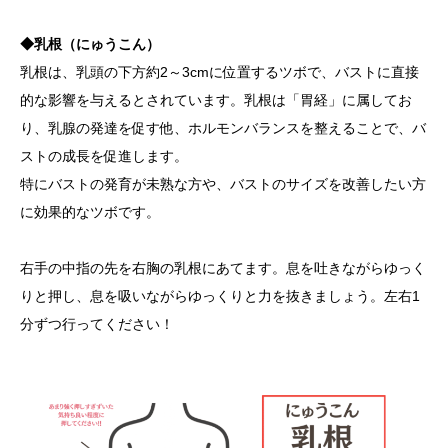
◆乳根（にゅうこん）
乳根は、乳頭の下方約2～3cmに位置するツボで、バストに直接
的な影響を与えるとされています。乳根は「胃経」に属してお
り、乳腺の発達を促す他、ホルモンバランスを整えることで、バ
ストの成長を促進します。
特にバストの発育が未熟な方や、バストのサイズを改善したい方
に効果的なツボです。
右手の中指の先を右胸の乳根にあてます。息を吐きながらゆっく
りと押し、息を吸いながらゆっくりと力を抜きましょう。左右1
分ずつ行ってください！