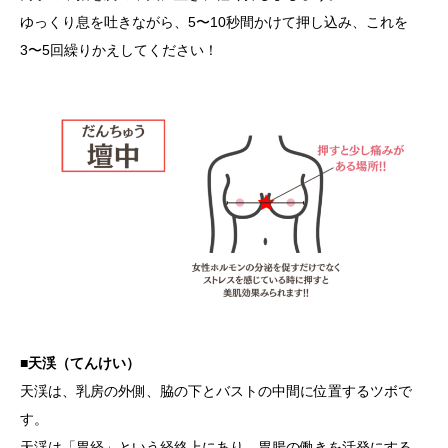
ゆっくり息を吐きながら、5〜10秒間かけて押し込み、これを
3〜5回繰りかえしてください！
■天渓（てんけい）
天渓は、乳房の外側、脇の下とバストの中間に位置するツボで
す。
天渓は「胃経」という経絡上にあり、胃腸の働きを活発にする