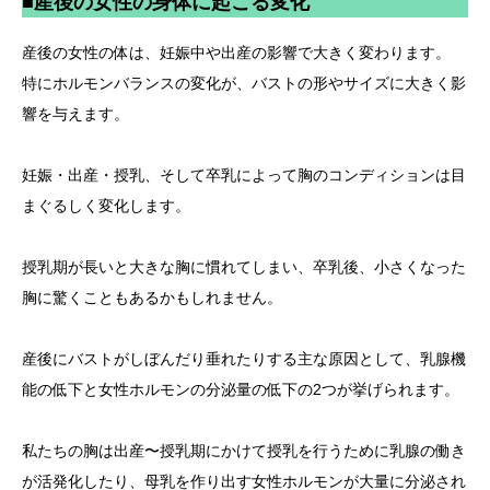
■産後の女性の身体に起こる変化
産後の女性の体は、妊娠中や出産の影響で大きく変わります。
特にホルモンバランスの変化が、バストの形やサイズに大きく影
響を与えます。
妊娠・出産・授乳、そして卒乳によって胸のコンディションは目
まぐるしく変化します。
授乳期が長いと大きな胸に慣れてしまい、卒乳後、小さくなった
胸に驚くこともあるかもしれません。
産後にバストがしぼんだり垂れたりする主な原因として、乳腺機
能の低下と女性ホルモンの分泌量の低下の2つが挙げられます。
私たちの胸は出産〜授乳期にかけて授乳を行うために乳腺の働き
が活発化したり、母乳を作り出す女性ホルモンが大量に分泌され