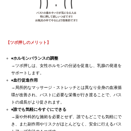
【ツボ押しのメリット】
♦
ホルモンバランスの調整
→ツボ押しは、女性ホルモンの分泌を促進し、乳腺の発達を
サポートします。
♦
血行促進作用
→局所的なマッサージ・ストレッチとは異なり全身の血液循
環が改善され、バストに必要な栄養が行き渡ることで、バス
トの成長がより促されます。
♦誰でも気軽に今すぐにできる
→薬や外科的な施術を必要とせず、誰でもどこでも気軽にで
き、また副作用やリスクがほとんどなく、安全に行えるバス