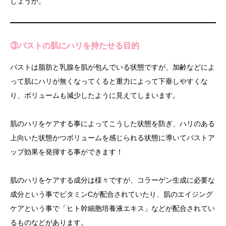
しょうか。
③バストの肌にハリを持たせる目的
バストは脂肪と乳腺を肌が包んでいる状態ですが、加齢などによ
って肌にハリが無くなってくると重力によって下垂しやすくな
り、ボリュームも減少したように見えてしまいます。
肌のハリをケアする事によってこうした状態を防ぎ、ハリのある
上向いた状態かつボリュームを感じられる状態に導いてバストア
ップ効果を発揮する事ができます！
肌のハリをケアする成分は様々ですが、コラーゲン生成に必要な
成分という事でビタミンCが配合されていたり、肌のエイジング
ケアという事で「ヒト幹細胞培養液エキス」などが配合されてい
るものなどがあります。