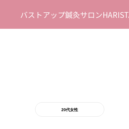
バストアップ鍼灸サロンHARIST
20代女性