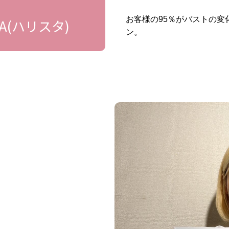
お客様の95％がバストの
A(ハリスタ)
ン。