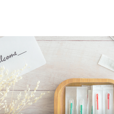
プライバシーポリシー