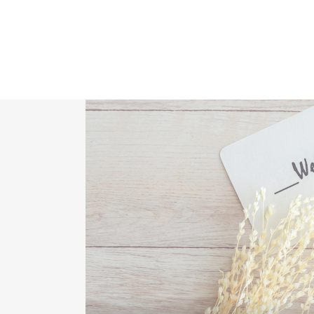
HARISTA採用ページ